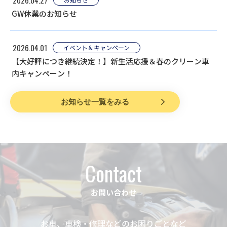
GW休業のお知らせ
2026.04.01
イベント＆キャンペーン
【大好評につき継続決定！】新生活応援＆春のクリーン車
内キャンペーン！
お知らせ一覧をみる
Contact
お問い合わせ
お車、車検・修理などのお困りごとなど