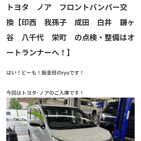
トヨタ ノア フロントバンパー交
換【印西 我孫子 成田 白井 鎌ヶ
谷 八千代 栄町 の点検・整備はオ
ートランナーへ！】
はい！どーも！鈑金班のryuです！
今回はトヨタ･ノアのご入庫です！