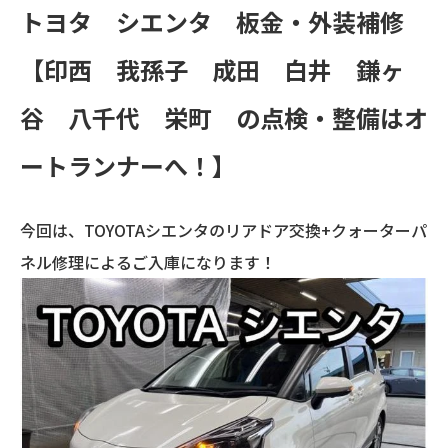
トヨタ シエンタ 板金・外装補修
【印西 我孫子 成田 白井 鎌ヶ
谷 八千代 栄町 の点検・整備はオ
ートランナーへ！】
今回は、TOYOTAシエンタのリアドア交換+クォーターパ
ネル修理によるご入庫になります！