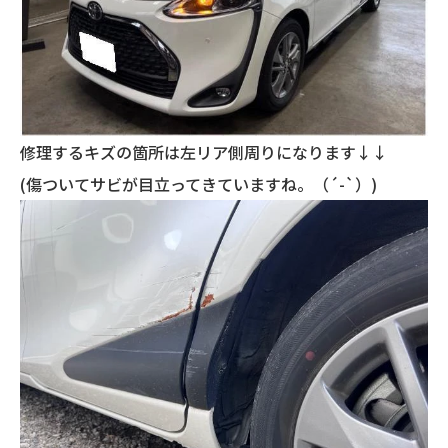
修理するキズの箇所は左リア側周りになります↓↓
(傷ついてサビが目立ってきていますね。（´-`）)