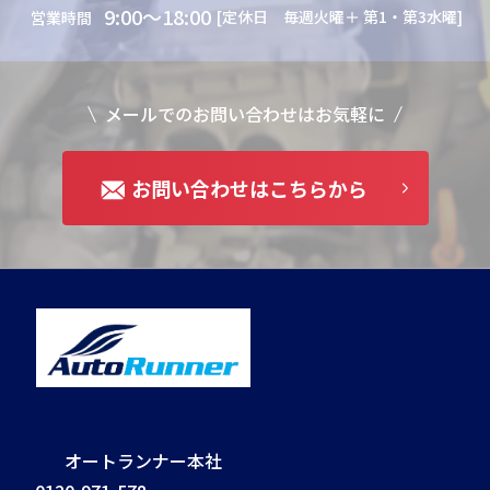
9:00～18:00
[定休日 毎週火曜＋ 第1・第3水曜]
営業時間
メールでのお問い合わせはお気軽に
お問い合わせはこちらから
オートランナー本社