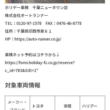
ホリデー車検 千葉ニュータウン店
株式会社オートランナー
TEL：0120-97-1578 FAX：0476-46-8778
住所：千葉県印西市泉６１
HP：
https://auto-runner.co.jp/
車検ネット予約はコチラから↓
https://form.holiday-fc.co.jp/reserve?
c_id=783&SID=1″
対象車両情報
メーカー・
トヨタ
車種
ハリアー
ブランド