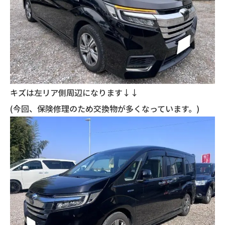
キズは左リア側周辺になります↓↓
(今回、保険修理のため交換物が多くなっています。)