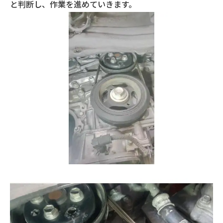
と判断し、作業を進めていきます。