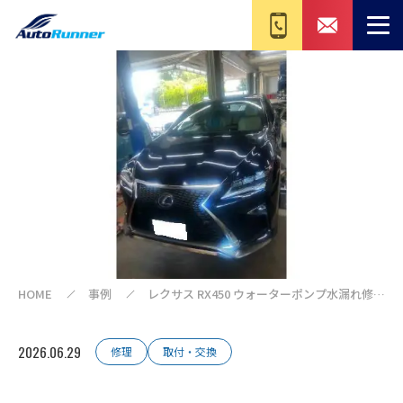
HOME
事例
レクサス RX450 ウォーターポンプ水漏れ修理
｜冷却水漏れによるウォーターポンプ交換｜
千葉県印西市
2026.06.29
修理
取付・交換