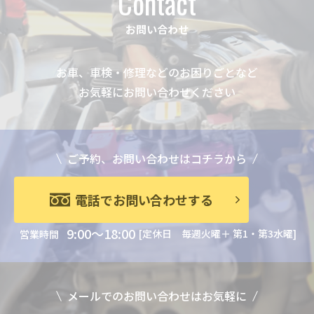
Contact
お問い合わせ
お車、車検・修理などのお困りごとなど
お気軽にお問い合わせください
ご予約、お問い合わせはコチラから
電話でお問い合わせする
9:00～18:00
[定休日 毎週火曜＋ 第1・第3水曜]
営業時間
メールでのお問い合わせはお気軽に