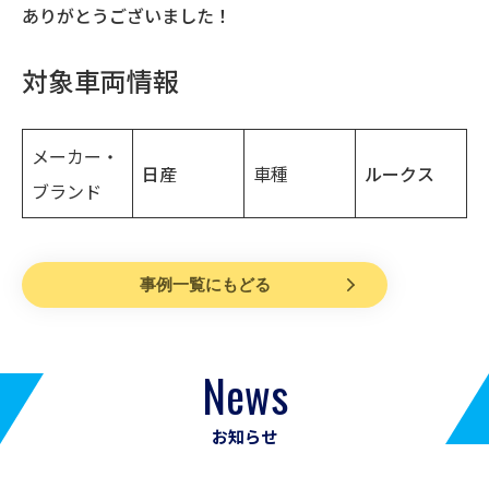
ありがとうございました！
対象車両情報
メーカー・
日産
車種
ルークス
ブランド
事例一覧にもどる
News
お知らせ