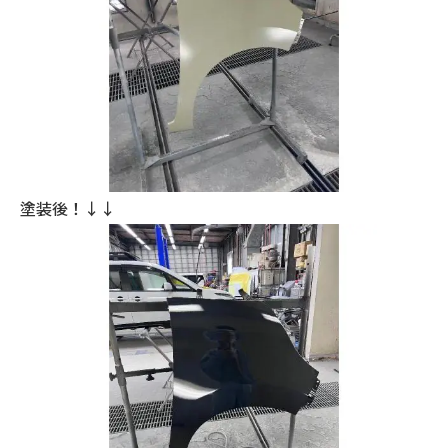
塗装後！↓↓