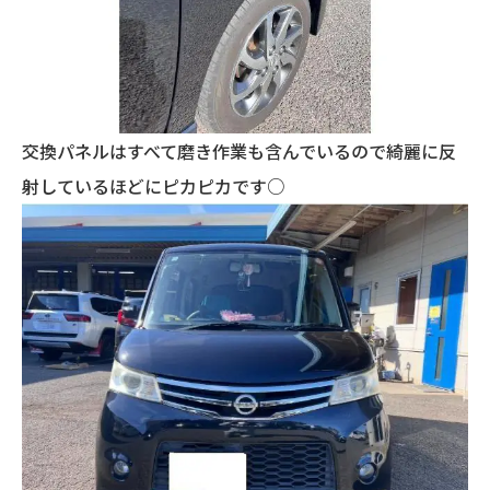
交換パネルはすべて磨き作業も含んでいるので綺麗に反
射しているほどにピカピカです○