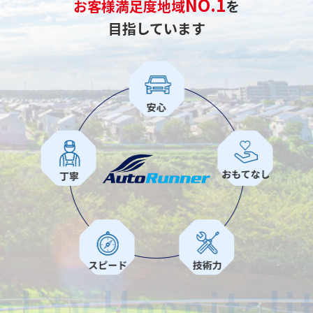
NO.
1
お客様満足度地域
を
目指しています
ity
Hospitality