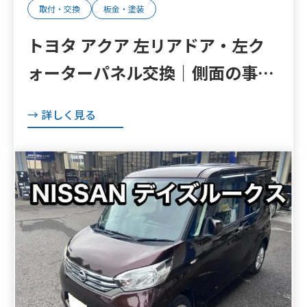
取付・交換
板金・塗装
トヨタ アクア 左リアドア・左ク
ォーターパネル交換｜側面の事故
修理・鈑金塗装
→ 詳しく見る