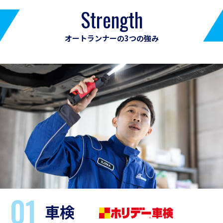
Strength
オートランナーの3つの強み
01
車検