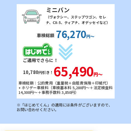
ミニバン
（ヴォクシー、ステップワゴン、セレ
ナ、CX-5、ティアナ、オデッセイなど）
76,270
車検総額
円〜
ご適用でさらに！
65,490
10,780
円引き！
円〜
車検総額：公的費用（重量税＋自賠責保険＋印紙代）
+ ホリデー車検料
（車検基本料 5,280円〜＋法定検査料
14,300円〜＋事務手数料 3,850円）
※「はじめてくん」の適用には条件がございますので、
お問い合わせください。