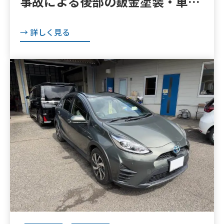
事故による後部の鈑金塗装・車体
修理
→ 詳しく見る