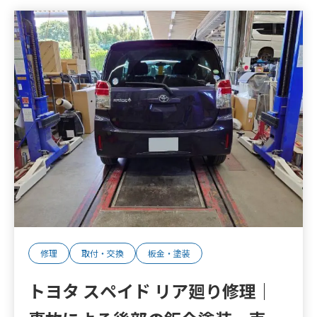
修理
取付・交換
板金・塗装
トヨタ スペイド リア廻り修理｜