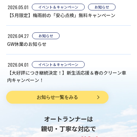
2026.05.01
イベント＆キャンペーン
お知らせ
【5月限定】梅雨前の「安心点検」無料キャンペーン
2026.04.27
お知らせ
GW休業のお知らせ
2026.04.01
イベント＆キャンペーン
【大好評につき継続決定！】新生活応援＆春のクリーン車
内キャンペーン！
お知らせ一覧をみる
オートランナーは
親切・丁寧な対応で