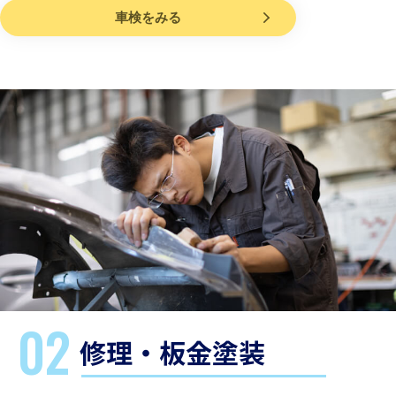
車検をみる
02
修理・板金塗装