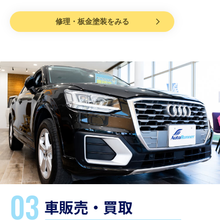
修理・板金塗装をみる
03
車販売・買取