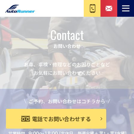
Contact
お問い合わせ
お車、車検・修理などのお困りごとなど
お気軽にお問い合わせください
ご予約、お問い合わせはコチラから
電話でお問い合わせする
9:00～18:00
[定休日 毎週火曜＋ 第1・第3水曜]
営業時間