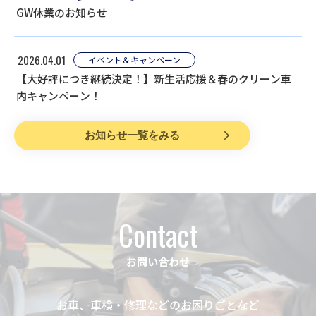
GW休業のお知らせ
2026.04.01
イベント＆キャンペーン
【大好評につき継続決定！】新生活応援＆春のクリーン車
内キャンペーン！
お知らせ一覧をみる
Contact
お問い合わせ
お車、車検・修理などのお困りごとなど