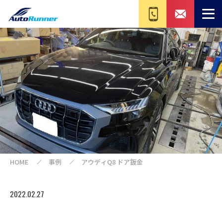
HOME
事例
アウディQ8 ドア鈑金
2022.02.27