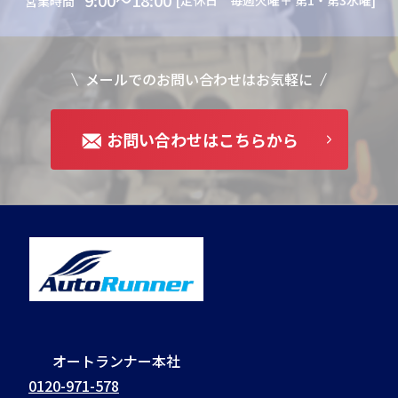
9:00～18:00
[定休日 毎週火曜＋ 第1・第3水曜]
営業時間
メールでのお問い合わせはお気軽に
お問い合わせはこちらから
オートランナー本社
0120-971-578