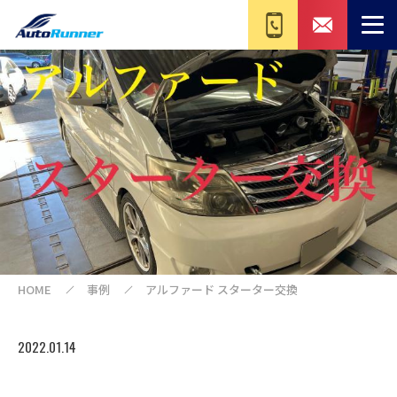
HOME
事例
アルファード スターター交換
2022.01.14