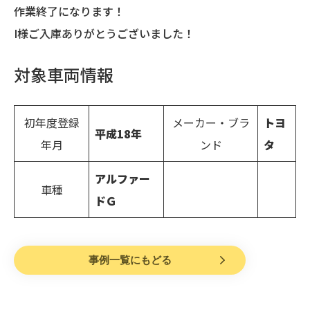
作業終了になります！
I様ご入庫ありがとうございました！
対象車両情報
初年度登録
メーカー・ブラ
トヨ
平成18年
年月
ンド
タ
アルファー
車種
ドＧ
事例一覧にもどる