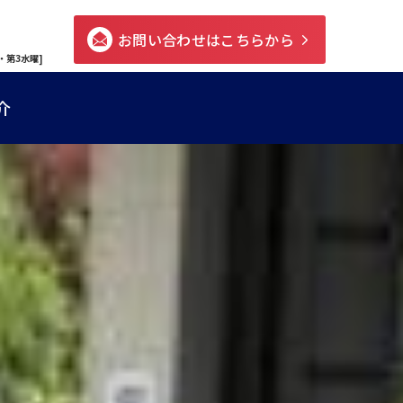
お問い合わせはこちらから
・第3水曜]
介