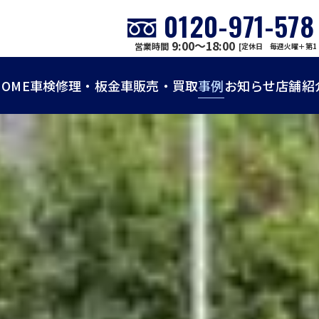
0120-971-578
9:00～18:00
営業時間
[定休日 毎週火曜＋第1
HOME
車検
修理・板金
車販売・買取
事例
お知らせ
店舗紹