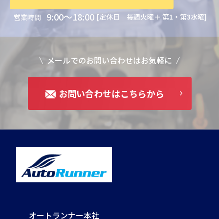
9:00～18:00
[定休日 毎週火曜＋ 第1・第3水曜]
営業時間
メールでのお問い合わせはお気軽に
お問い合わせはこちらから
オートランナー本社