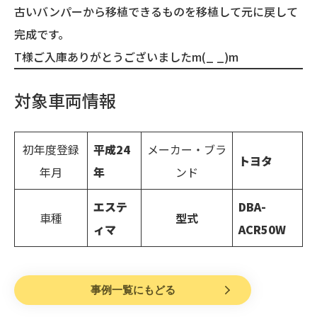
古いバンパーから移植できるものを移植して元に戻して
完成です。
T様ご入庫ありがとうございましたm(_ _)m
対象車両情報
初年度登録
平成
24
メーカー・ブラ
トヨタ
年月
年
ンド
エステ
DBA-
車種
型式
ィマ
ACR50W
事例一覧にもどる