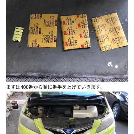
まずは400番から順に番手を上げていきます。