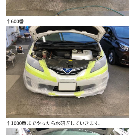
↑600番
↑1000番までやったら水研ぎしていきます。