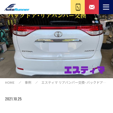
HOME
事例
エスティマ リアバンパー交換･バックドア交
換
2021.10.25