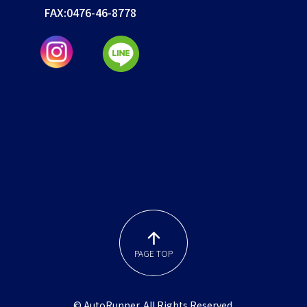
FAX:
0476-46-8778
PAGE TOP
© AutoRunner. All Rights Reserved.