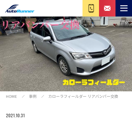
HOME
事例
カローラフィールダー リアバンパー交換
2021.10.31