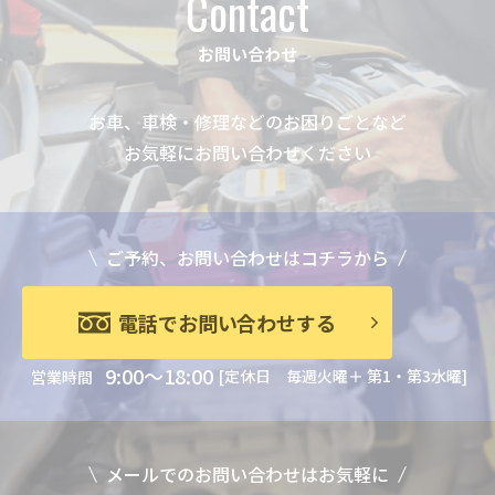
Contact
お問い合わせ
お車、車検・修理などのお困りごとなど
お気軽にお問い合わせください
ご予約、お問い合わせはコチラから
電話でお問い合わせする
9:00～18:00
[定休日 毎週火曜＋ 第1・第3水曜]
営業時間
メールでのお問い合わせはお気軽に