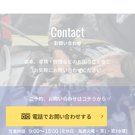
Contact
お問い合わせ
お車、車検・修理などのお困りごとなど
お気軽にお問い合わせください
ご予約、お問い合わせはコチラから
電話でお問い合わせする
9:00～18:00
[定休日 毎週火曜＋ 第1・第3水曜]
営業時間