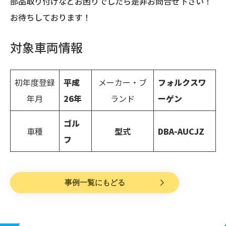
部品取り付けなどお困りでしたら是非お問合せ下さい！
お待ちしております！
対象車両情報
初年度登録
平成
メーカー・ブ
フォルクスワ
年月
26
年
ランド
ーゲン
ゴル
車種
型式
DBA-AUCJZ
フ
事例一覧にもどる