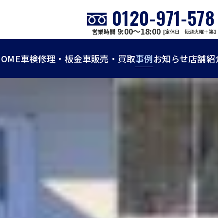
0120-971-578
9:00～18:00
営業時間
[定休日 毎週火曜＋第1
HOME
車検
修理・板金
車販売・買取
事例
お知らせ
店舗紹