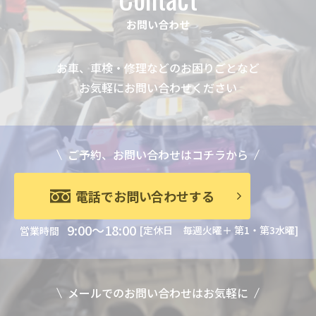
お問い合わせ
お車、車検・修理などのお困りごとなど
お気軽にお問い合わせください
ご予約、お問い合わせはコチラから
電話でお問い合わせする
9:00～18:00
[定休日 毎週火曜＋ 第1・第3水曜]
営業時間
メールでのお問い合わせはお気軽に