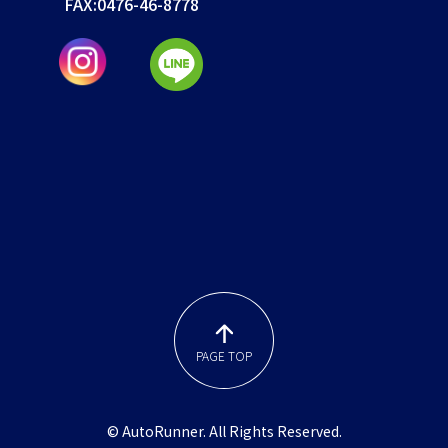
FAX:
0476-46-8778
PAGE TOP
© AutoRunner. All Rights Reserved.