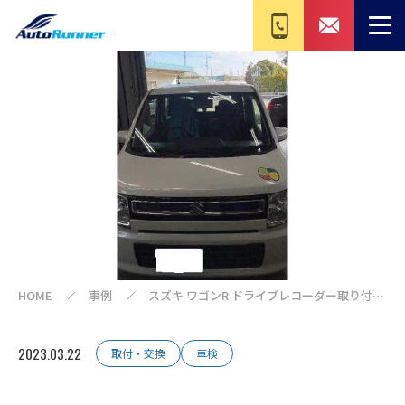
HOME
事例
スズキ ワゴンR ドライブレコーダー取り付け
（お持ち込み）
2023.03.22
取付・交換
車検