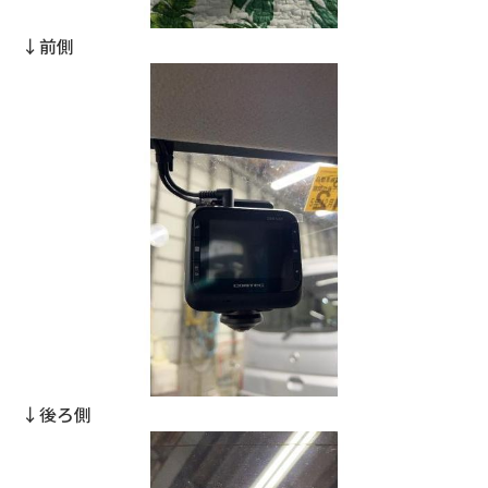
↓前側
↓後ろ側