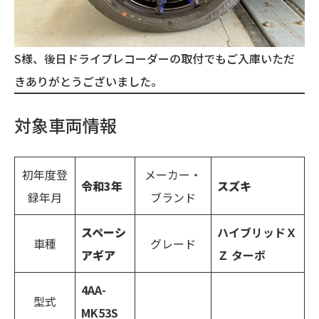
S様、後日ドライブレコーダーの取付でもご入庫いただ
きありがとうございました。
対象車両情報
初年度登
メーカー・
令和3年
スズキ
録年月
ブランド
スペーシ
ハイブリッドＸ
車種
グレード
アギア
Ｚ ターボ
4AA-
型式
MK53S