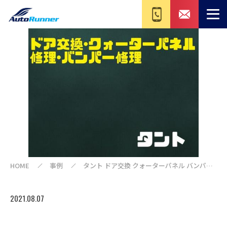
HOME
事例
タント ドア交換 クォーターパネル バンパー
修理
2021.08.07