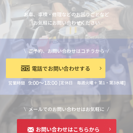
お車、車検・修理などのお困りごとなど
お気軽にお問い合わせください
ご予約、お問い合わせはコチラから
電話でお問い合わせする
9:00～18:00
[定休日 毎週火曜＋ 第1・第3水曜]
営業時間
メールでのお問い合わせはお気軽に
お問い合わせはこちらから