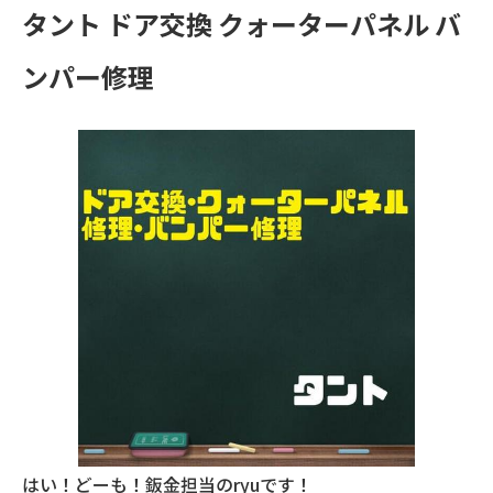
タント ドア交換 クォーターパネル バ
ンパー修理
はい！どーも！鈑金担当のryuです！