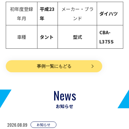
初年度登録
平成23
メーカー・ブラ
ダイハツ
年月
年
ンド
CBA-
車種
タント
型式
L375S
事例一覧にもどる
News
お知らせ
2026.08.09
お知らせ