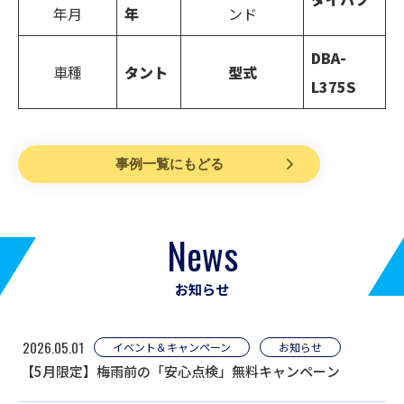
年月
年
ンド
DBA-
車種
タント
型式
L375S
事例一覧にもどる
News
お知らせ
2026.05.01
イベント＆キャンペーン
お知らせ
【5月限定】梅雨前の「安心点検」無料キャンペーン