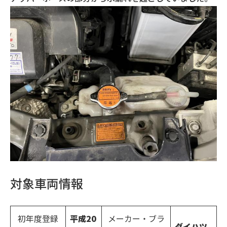
対象車両情報
初年度登録
平成20
メーカー・ブラ
ダイハツ