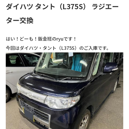
ダイハツ タント（L375S） ラジエー
ター交換
はい！どーも！鈑金班のryuです！
今回はダイハツ・タント（L375S）のご入庫です。