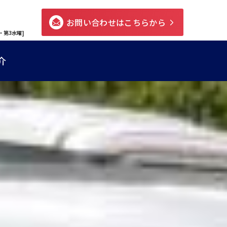
お問い合わせはこちらから
・第3水曜]
介