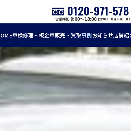
0120-971-578
9:00～18:00
営業時間
[定休日 毎週火曜＋第1
HOME
車検
修理・板金
車販売・買取
事例
お知らせ
店舗紹