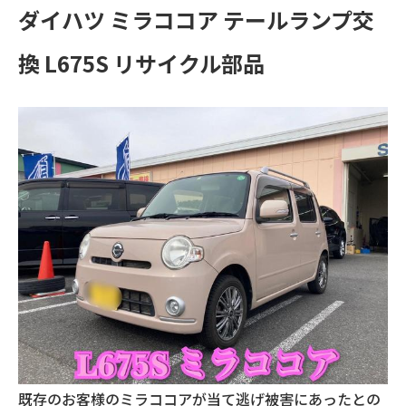
ダイハツ ミラココア テールランプ交
換 L675S リサイクル部品
既存のお客様のミラココアが当て逃げ被害にあったとの