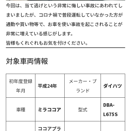
今回は、当て逃げという非常に悔しい事故にあわれてし
まいましたが、コロナ禍で普段運転していなかった方が
通勤や買い物等で、お車を使い事故を起こされることが
非常に増えている感じがします。
皆様もくれぐれもお気を付けください。
対象車両情報
初年度登録
メーカー・ブ
平成24年
ダイハツ
年月
ランド
DBA-
車種
ミラココア
型式
L675S
ココアプラ