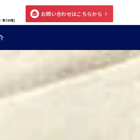
お問い合わせはこちらから
・第3水曜]
介