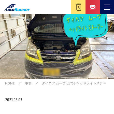
HOME
事例
ダイハツ ムーヴ L175S ヘッドライトスチー
マー
2021.06.07