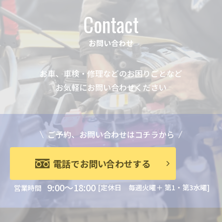
Contact
お問い合わせ
お車、車検・修理などのお困りごとなど
お気軽にお問い合わせください
ご予約、お問い合わせはコチラから
電話でお問い合わせする
9:00～18:00
[定休日 毎週火曜＋ 第1・第3水曜]
営業時間