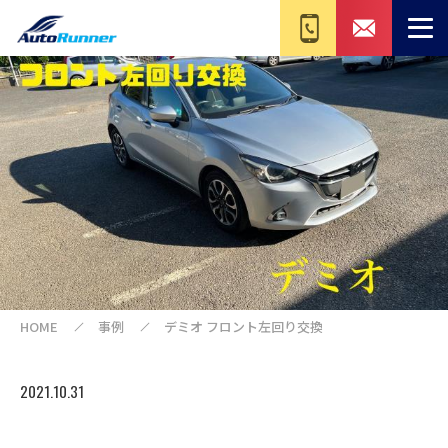
HOME
事例
デミオ フロント左回り交換
2021.10.31