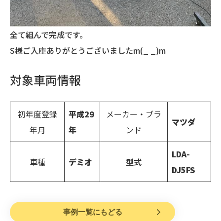
全て組んで完成です。
S様ご入庫ありがとうございましたm(_ _)m
対象車両情報
初年度登録
平成
29
メーカー・ブラ
マツダ
年月
年
ンド
LDA-
車種
デミオ
型式
DJ5FS
事例一覧にもどる