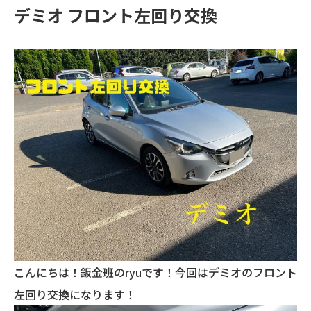
デミオ フロント左回り交換
こんにちは！鈑金班のryuです！今回はデミオのフロント
左回り交換になります！