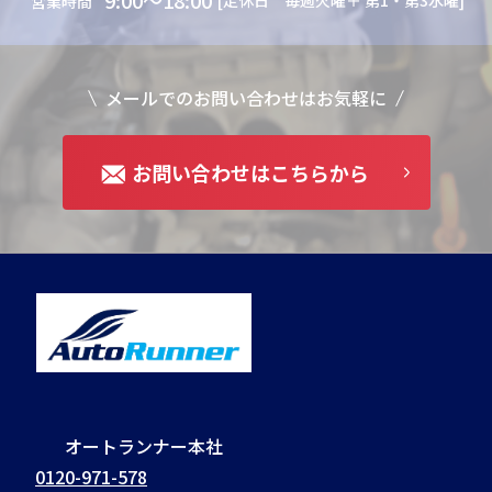
9:00～18:00
[定休日 毎週火曜＋ 第1・第3水曜]
営業時間
メールでのお問い合わせはお気軽に
お問い合わせはこちらから
オートランナー本社
0120-971-578