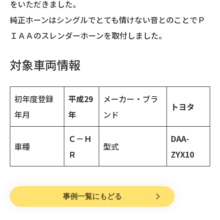
をいただきました。
純正ホーンはシングルでとても情けない音とのことでＰ
ＩＡＡのスレンダーホーンを取付しました。
対象車両情報
初年度登録
平成29
メーカー・ブラ
トヨタ
年月
年
ンド
Ｃ－Ｈ
DAA-
車種
型式
Ｒ
ZYX10
事例一覧にもどる