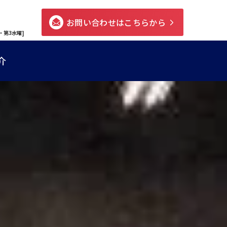
お問い合わせはこちらから
・第3水曜]
介