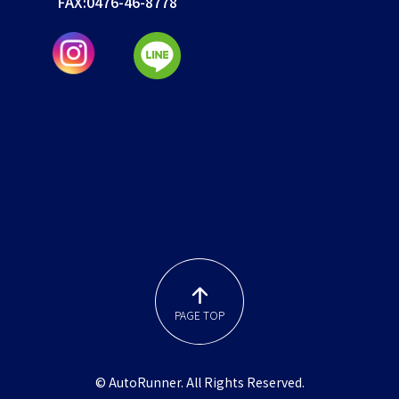
FAX:
0476-46-8778
PAGE TOP
© AutoRunner. All Rights Reserved.