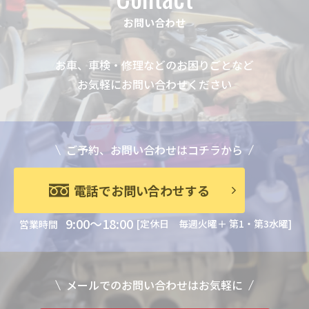
お問い合わせ
お車、車検・修理などのお困りごとなど
お気軽にお問い合わせください
ご予約、お問い合わせはコチラから
電話でお問い合わせする
9:00～18:00
[定休日 毎週火曜＋ 第1・第3水曜]
営業時間
メールでのお問い合わせはお気軽に