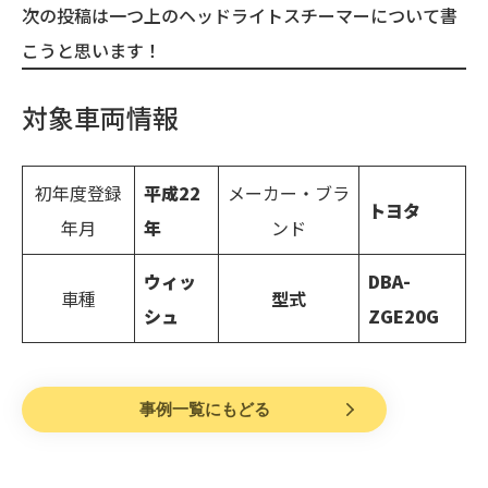
次の投稿は一つ上のヘッドライトスチーマーについて書
こうと思います！
対象車両情報
初年度登録
平成22
メーカー・ブラ
トヨタ
年月
年
ンド
ウィッ
DBA-
車種
型式
シュ
ZGE20G
事例一覧にもどる