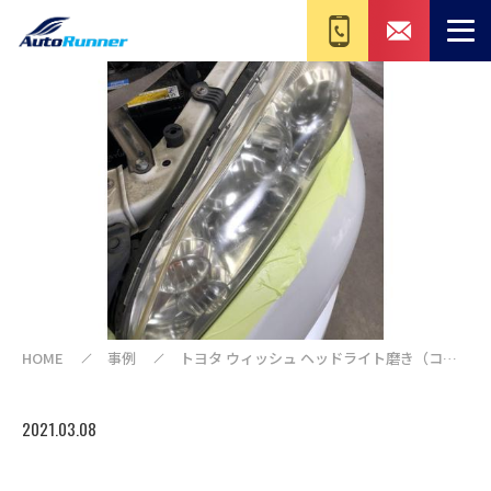
HOME
事例
トヨタ ウィッシュ ヘッドライト磨き（コー
ティング）
2021.03.08