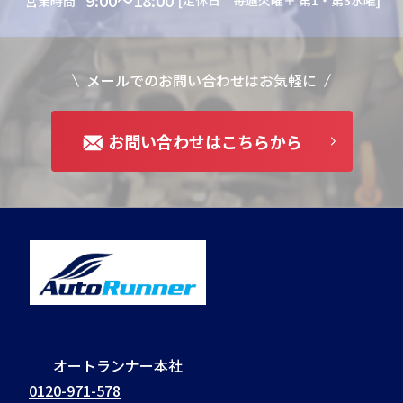
9:00～18:00
[定休日 毎週火曜＋ 第1・第3水曜]
営業時間
メールでのお問い合わせはお気軽に
お問い合わせはこちらから
オートランナー本社
0120-971-578