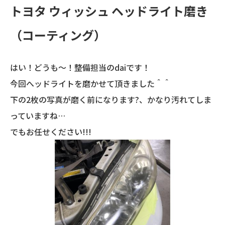
トヨタ ウィッシュ ヘッドライト磨き
（コーティング）
はい！どうも～！整備担当のdaiです！
今回へッドライトを磨かせて頂きました＾＾
下の2枚の写真が磨く前になります?、かなり汚れてしま
っていますね…
でもお任せください!!!