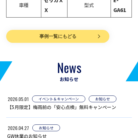
セリカＸ
E-
車種
型式
Ｘ
GA61
事例一覧にもどる
News
お知らせ
2026.05.01
イベント＆キャンペーン
お知らせ
【5月限定】梅雨前の「安心点検」無料キャンペーン
2026.04.27
お知らせ
GW休業のお知らせ