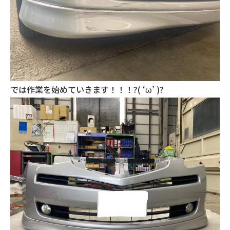
では作業を始めていきます！！！?( ‘ω’ )?