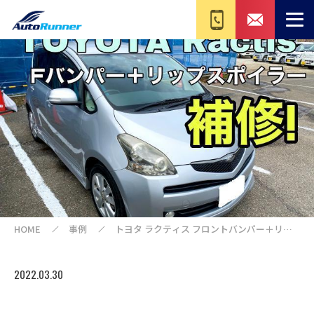
HOME
事例
トヨタ ラクティス フロントバンパー＋リッ
プ修理
2022.03.30