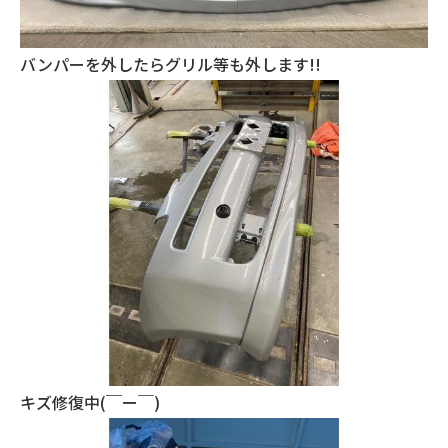
バンパーを外したらグリル等も外します!!
キズ修復中(￣ー￣)