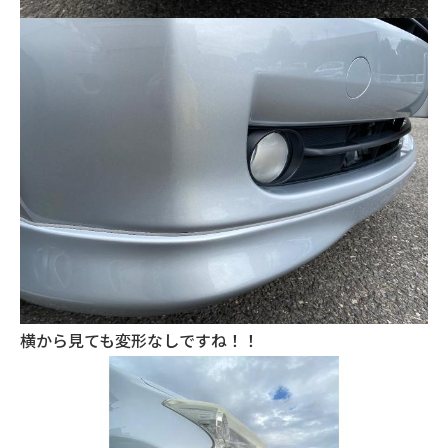
横から見ても変形なしですね！！