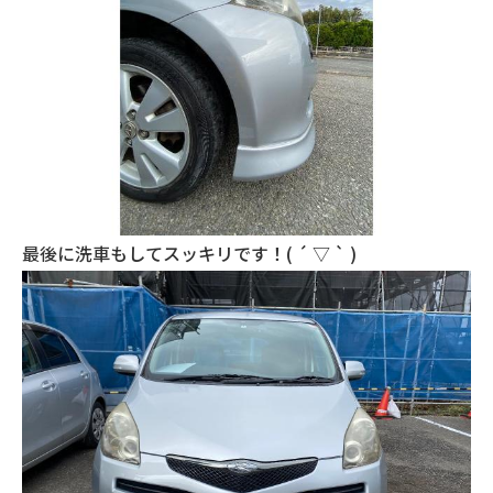
最後に洗車もしてスッキリです！( ´ ▽ ` )