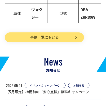
ヴォク
DBA-
車種
型式
シー
ZRR80W
事例一覧にもどる
News
お知らせ
2026.05.01
イベント＆キャンペーン
お知らせ
【5月限定】梅雨前の「安心点検」無料キャンペーン