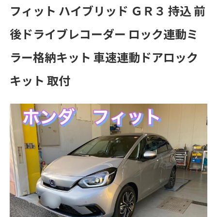
フィット ハイブリッド ＧＲ３ 持込 前
後ドライブレコーダー ロック連動ミ
ラー格納キット 車速連動ドアロック
キット 取付