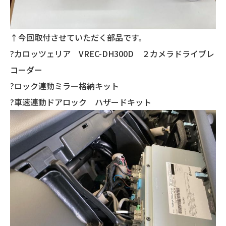
↑今回取付させていただく部品です。
?カロッツェリア VREC-DH300D ２カメラドライブレ
コーダー
?ロック連動ミラー格納キット
?車速連動ドアロック ハザードキット