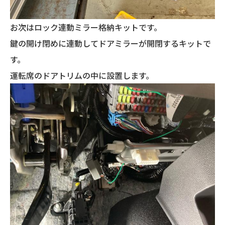
お次はロック連動ミラー格納キットです。
鍵の開け閉めに連動してドアミラーが開閉するキットで
す。
運転席のドアトリムの中に設置します。