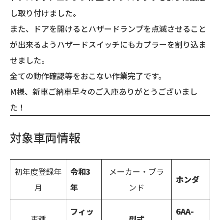
し取り付けました。
また、ドアを開けるとハザードランプを点滅させること
が出来るようハザードスイッチにもカプラーを割り込ま
せました。
全ての動作確認等をおこない作業完了です。
M様、新車ご納車早々のご入庫ありがとうございまし
た！
対象車両情報
初年度登録年
令和3
メーカー・ブラ
ホンダ
月
年
ンド
フィッ
6AA-
車種
型式