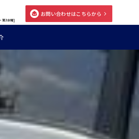
お問い合わせはこちらから
・第3水曜]
介