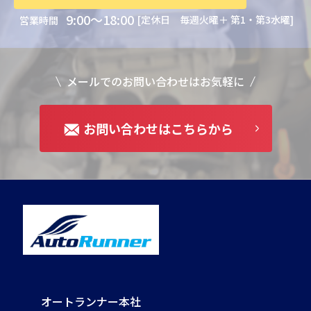
9:00～18:00
[定休日 毎週火曜＋ 第1・第3水曜]
営業時間
メールでのお問い合わせはお気軽に
お問い合わせはこちらから
オートランナー本社