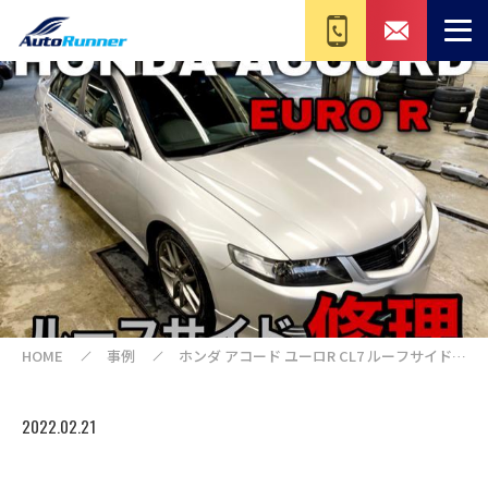
HOME
事例
ホンダ アコード ユーロR CL7 ルーフサイド修
理
2022.02.21