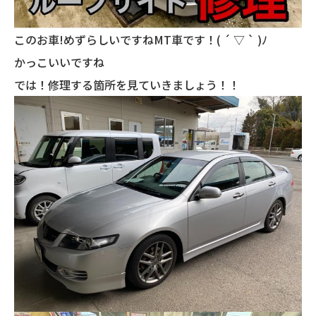
このお車!めずらしいですねMT車です！( ´ ▽ ` )ﾉ
かっこいいですね
では！修理する箇所を見ていきましょう！！