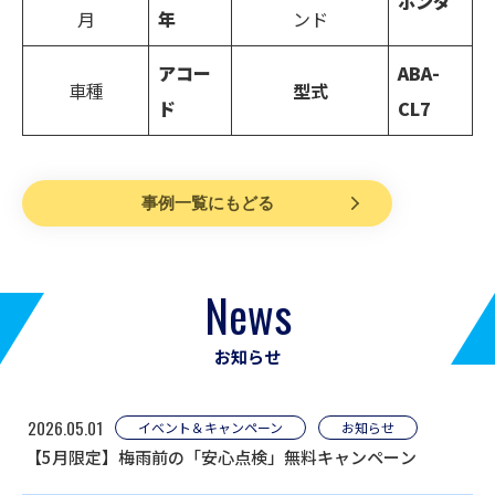
ホンダ
月
年
ンド
アコー
ABA-
車種
型式
ド
CL7
事例一覧にもどる
News
お知らせ
2026.05.01
イベント＆キャンペーン
お知らせ
【5月限定】梅雨前の「安心点検」無料キャンペーン