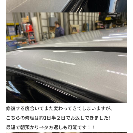
修復する度合いでまた変わってきてしまいますが、
こちらの修理は約1日半２日でお返しできました!
最短で朝預かり→夕方返しも可能です！！