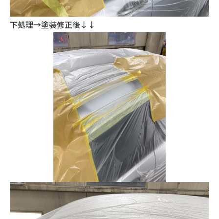
下処理→塗装修正後↓↓