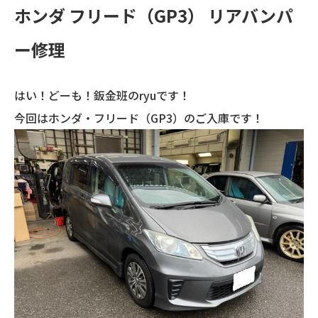
ホンダ フリード（GP3） リアバンパ
ー修理
はい！どーも！鈑金班のryuです！
今回はホンダ・フリード（GP3）のご入庫です！