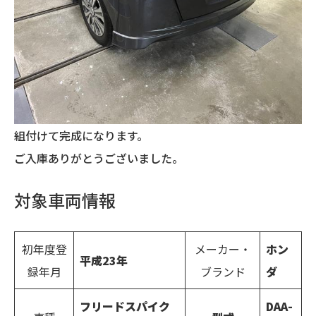
組付けて完成になります。
ご入庫ありがとうございました。
対象車両情報
初年度登
メーカー・
ホン
平成
23
年
録年月
ブランド
ダ
フリードスパイク
DAA-