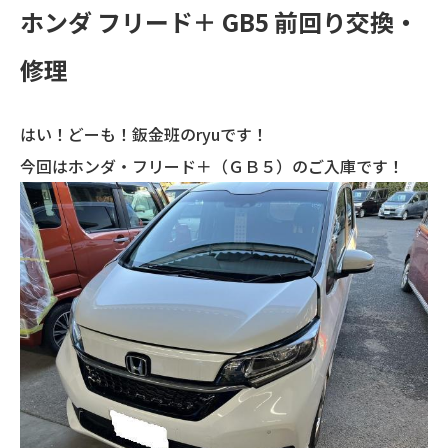
ホンダ フリード＋ GB5 前回り交換・
修理
はい！どーも！鈑金班のryuです！
今回はホンダ・フリード＋（ＧＢ５）のご入庫です！