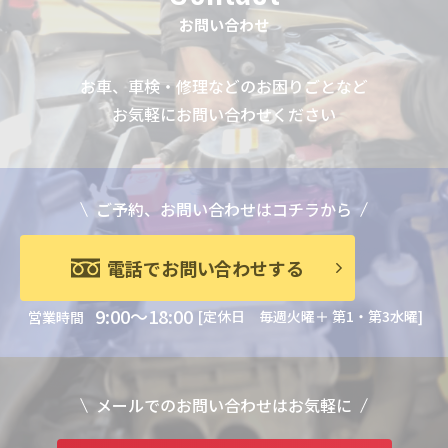
お問い合わせ
お車、車検・修理などのお困りごとなど
お気軽にお問い合わせください
ご予約、お問い合わせはコチラから
電話でお問い合わせする
9:00～18:00
[定休日 毎週火曜＋ 第1・第3水曜]
営業時間
メールでのお問い合わせはお気軽に