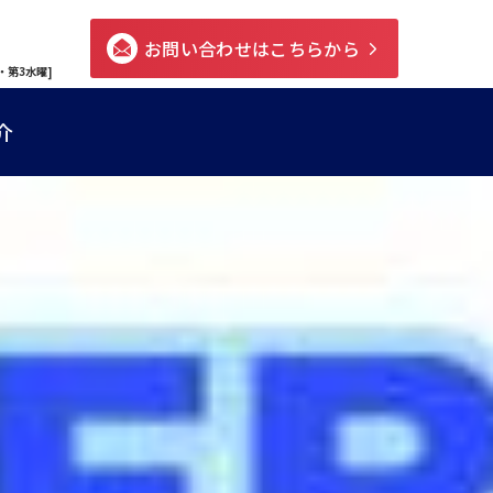
お問い合わせはこちらから
・第3水曜]
介