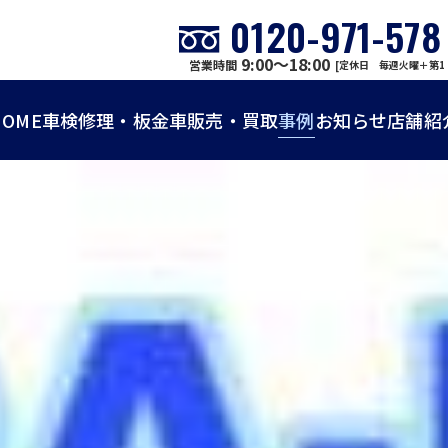
0120-971-578
9:00～18:00
営業時間
[定休日 毎週火曜＋第1
HOME
車検
修理・板金
車販売・買取
事例
お知らせ
店舗紹