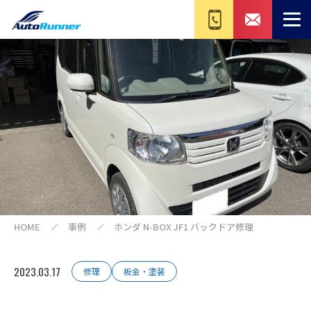
HOME
事例
ホンダ N-BOX JF1 バックドア修理
2023.03.17
修理
板金・塗装