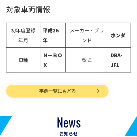
対象車両情報
初年度登録
平成26
メーカー・ブラ
ホンダ
年月
年
ンド
Ｎ－ＢＯ
DBA-
車種
型式
Ｘ
JF1
事例一覧にもどる
News
お知らせ