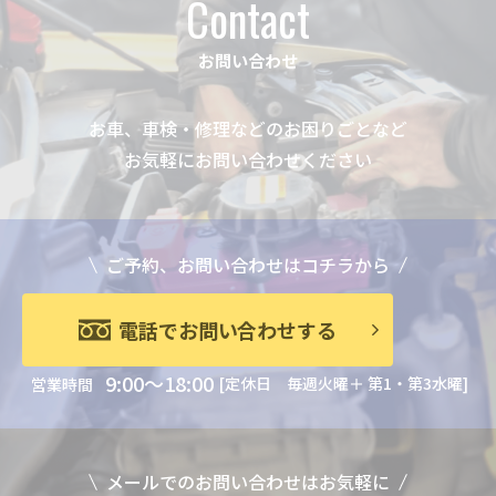
Contact
お問い合わせ
お車、車検・修理などのお困りごとなど
お気軽にお問い合わせください
ご予約、お問い合わせはコチラから
電話でお問い合わせする
9:00～18:00
[定休日 毎週火曜＋ 第1・第3水曜]
営業時間
メールでのお問い合わせはお気軽に