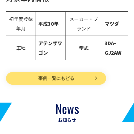
初年度登録
メーカー・ブ
平成
30
年
マツダ
年月
ランド
アテンザワ
3DA-
車種
型式
ゴン
GJ2AW
事例一覧にもどる
News
お知らせ