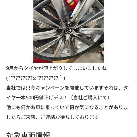
9月からタイヤが値上がりしてしまいましたね
(´°????????ω°????????｀)
当社では只今キャンペーンを開催していますそれは、タ
イヤ一本500円値下げデス！（当社ご購入にて）
他にも何かお車に乗っていて何か気になることがありま
したらご来店、ご連絡お待ちしております。
対象車両情報