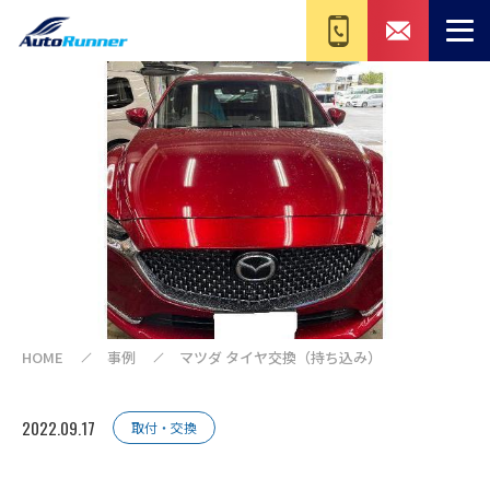
HOME
事例
マツダ タイヤ交換（持ち込み）
2022.09.17
取付・交換