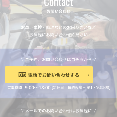
Contact
お問い合わせ
お車、車検・修理などのお困りごとなど
お気軽にお問い合わせください
ご予約、お問い合わせはコチラから
電話でお問い合わせする
9:00～18:00
[定休日 毎週火曜＋ 第1・第3水曜]
営業時間
メールでのお問い合わせはお気軽に