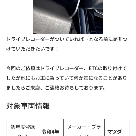
ドライブレコーダーがついていれば‥となる前に是非つ
けていただきたいです！
今回のご依頼はドライブレコーダー、ETCの取り付けで
したが他にもお車に乗っていて何か気になることがあり
ましたらご来店、ご連絡お待ちしております。
対象車両情報
初年度登録
メーカー・ブラ
令和4年
マツダ