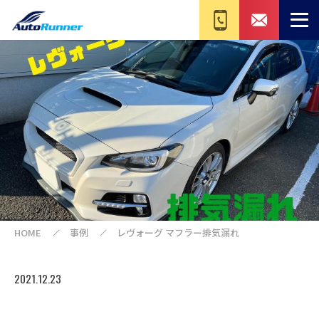
HOME
事例
レヴォーグ マフラー排気漏れ
2021.12.23