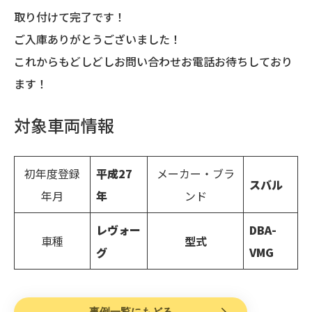
取り付けて完了です！
ご入庫ありがとうございました！
これからもどしどしお問い合わせお電話お待ちしており
ます！
対象車両情報
初年度登録
平成
27
メーカー・ブラ
スバル
年月
年
ンド
レヴォー
DBA-
車種
型式
グ
VMG
事例一覧にもどる