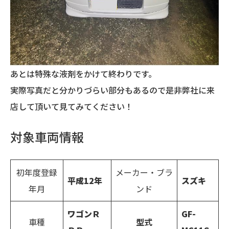
あとは特殊な液剤をかけて終わりです。
実際写真だと分かりづらい部分もあるので是非弊社に来
店して頂いて見てみてください！
対象車両情報
初年度登録
メーカー・ブラ
平成
12
年
スズキ
年月
ンド
ワゴンＲ
GF-
車種
型式