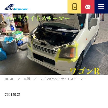
HOME
事例
ワゴンR ヘッドライトスチーマー
2021.10.31