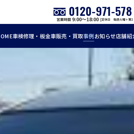
0120-971-578
9:00～18:00
営業時間
[定休日 毎週火曜＋第1
HOME
車検
修理・板金
車販売・買取
事例
お知らせ
店舗紹