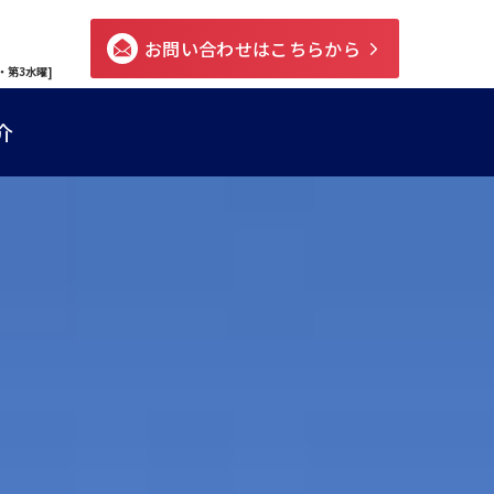
お問い合わせはこちらから
・第3水曜]
介