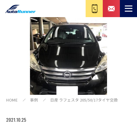
HOME
事例
日産 ラフェスタ 205/50/17タイヤ交換
2021.10.25