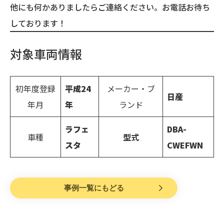
他にも何かありましたらご連絡ください。お電話お待ち
しております！
対象車両情報
初年度登録
平成
24
メーカー・ブ
日産
年月
年
ランド
ラフェ
DBA-
車種
型式
スタ
CWEFWN
事例一覧にもどる