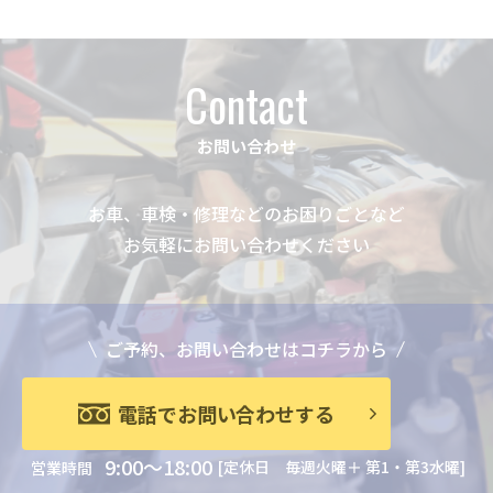
Contact
お問い合わせ
お車、車検・修理などのお困りごとなど
お気軽にお問い合わせください
ご予約、お問い合わせはコチラから
電話でお問い合わせする
9:00～18:00
[定休日 毎週火曜＋ 第1・第3水曜]
営業時間