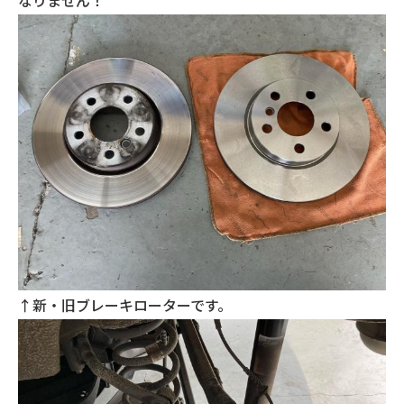
なりません！
↑新・旧ブレーキローターです。