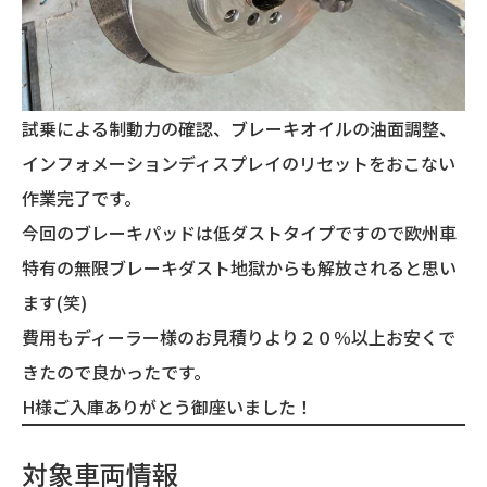
試乗による制動力の確認、ブレーキオイルの油面調整、
インフォメーションディスプレイのリセットをおこない
作業完了です。
今回のブレーキパッドは低ダストタイプですので欧州車
特有の無限ブレーキダスト地獄からも解放されると思い
ます(笑)
費用もディーラー様のお見積りより２０％以上お安くで
きたので良かったです。
H様ご入庫ありがとう御座いました！
対象車両情報