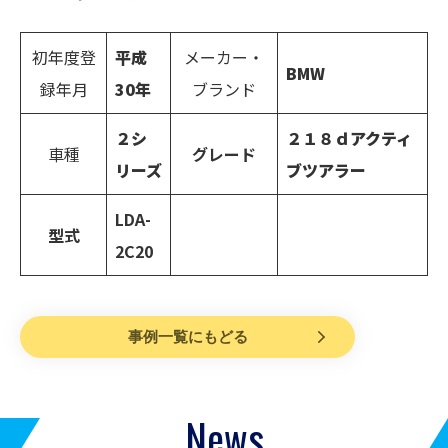
初年度登
平成
メーカー・
BMW
録年月
30年
ブランド
２シ
２１８ｄアクティ
車種
グレード
リーズ
ブツアラー
LDA-
型式
2C20
事例一覧にもどる
News