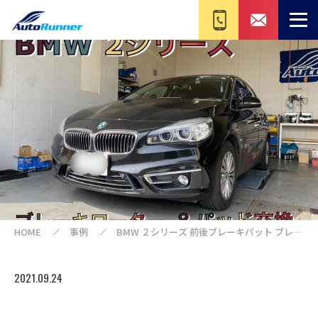
HOME
事例
BMW ２シリーズ 前後ブレーキパット ブレー
キローター交換 218D 2C20
2021.09.24