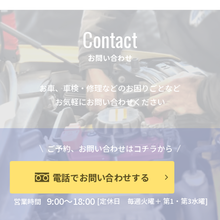
Contact
お問い合わせ
お車、車検・修理などのお困りごとなど
お気軽にお問い合わせください
ご予約、お問い合わせはコチラから
電話でお問い合わせする
9:00～18:00
[定休日 毎週火曜＋ 第1・第3水曜]
営業時間