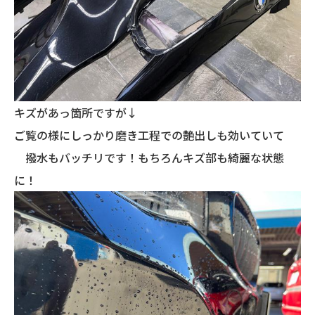
キズがあっ箇所ですが↓
ご覧の様にしっかり磨き工程での艶出しも効いていて
撥水もバッチリです！もちろんキズ部も綺麗な状態
に！