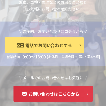
お車、車検・修理などのお困りごとなど
お気軽にお問い合わせください
ご予約、お問い合わせはコチラから
電話でお問い合わせする
9:00～18:00
[定休日 毎週火曜＋ 第1・第3水曜]
営業時間
メールでのお問い合わせはお気軽に
お問い合わせはこちらから