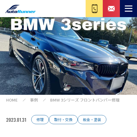
HOME
事例
BMW 3シリーズ フロントバンパー修理
2023.01.31
修理
取付・交換
板金・塗装